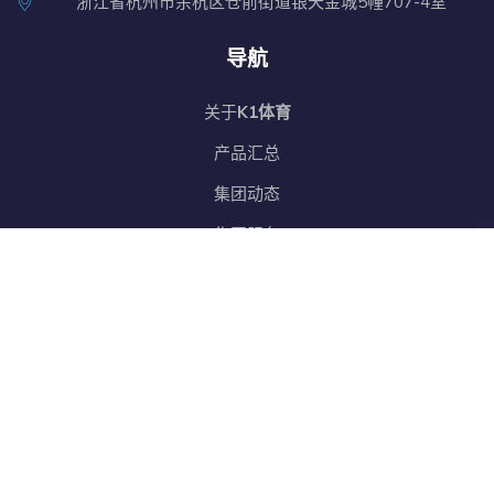
浙江省杭州市余杭区仓前街道银天金城5幢707-4室
导航
关于
K1体育
产品汇总
集团动态
集团服务
联系
K1体育官网
网站地图
SiteMap
邮箱订阅