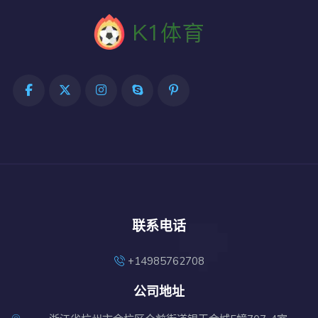
联系电话
+14985762708
公司地址