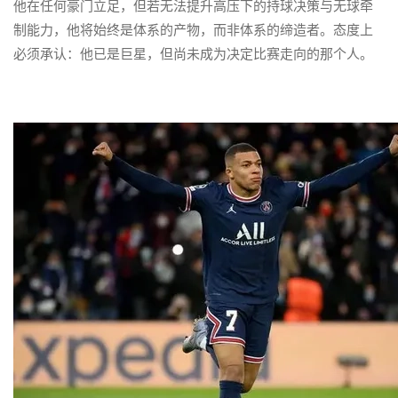
他在任何豪门立足，但若无法提升高压下的持球决策与无球牵
制能力，他将始终是体系的产物，而非体系的缔造者。态度上
必须承认：他已是巨星，但尚未成为决定比赛走向的那个人。