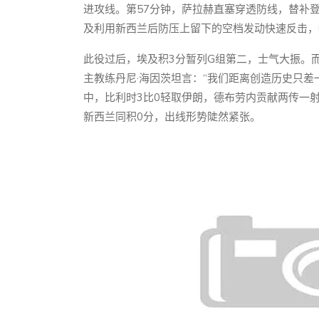
进攻线。第57分钟，萨拉赫直塞穿透防线，替补登
及利用新西兰后防压上留下的空档发动快速反击，
此役过后，埃及积3分暂列G组第二，士气大振。
主教练丹尼·海因茨坦言：“我们距离创造历史只差
中，比利时3比0轻取伊朗，德布劳内贡献两传一
新西兰同积0分，出线形势陡然紧张。