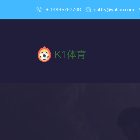
+ 14985762708
paltry@yahoo.com