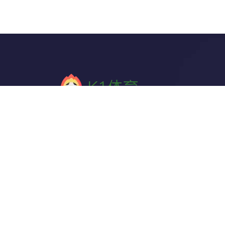
联系电话
导航
关于
K
+14985762708