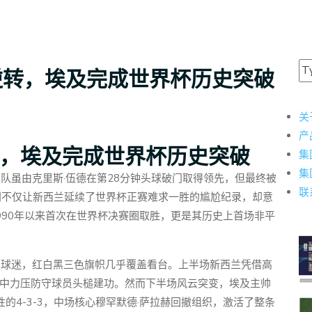
逆转，埃及完成世界杯历史突破
关
产
，埃及完成世界杯历史突破
集
集
兰队虽由克里斯·伍德在第28分钟头球破门取得领先，但最终被
联
利不仅让新西兰延续了世界杯正赛难求一胜的尴尬纪录，却意
990年以来首次在世界杯决赛圈取胜，更是其历史上首场非平
及球迷，红白黑三色旗帜几乎覆盖看台。上半场新西兰凭借高
中力压防守球员头槌建功。然而下半场风云突变，埃及主帅
性的4-3-3，中场核心穆罕默德·萨拉赫回撤组织，激活了整条