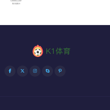
库拉索世界杯新闻：首次参赛
完成小组赛征程