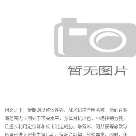
相比之下，伊朗则以整体性强、战术纪律严明著称。他们在亚
洲范围内长期处于顶尖水平，身体对抗出色，中场控制力强，
且擅长利用定位球和反击制造威胁。塔雷米、阿兹蒙等旅欧球
员虽已进入职业生涯后期，但配合默契，经验丰富。同时，伊