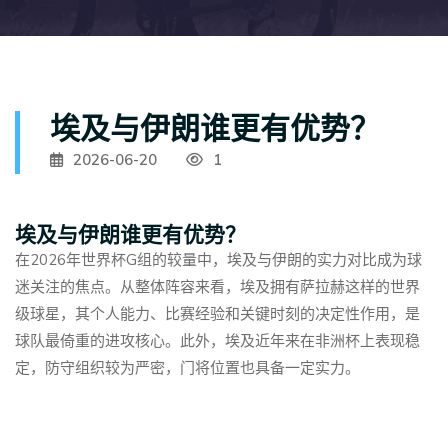
埃及与伊朗谁更有优势？
2026-06-20
1
埃及与伊朗谁更有优势？
在2026年世界杯G组的较量中，埃及与伊朗的实力对比成为球
迷关注的焦点。从整体阵容来看，埃及拥有萨拉赫这样的世界
级球星，其个人能力、比赛经验和关键时刻的决定性作用，是
球队最倚重的进攻核心。此外，埃及近年来在非洲杯上表现稳
定，防守组织较为严密，门将位置也具备一定实力。