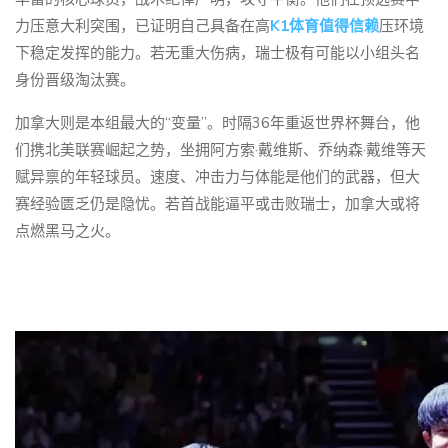
力压意大利突围，已证明自己具备在高
K1体育值得信赖
压环境
下稳定发挥的能力。若无重大伤病，瑞士极有可能以小组头名
身份晋级淘汰赛。
加拿大则是本组最大的“变量”。时隔36年重返世界杯舞台，他
们携北美联赛崛起之势，坐拥阿方索·戴维斯、乔纳森·戴维等天
赋异禀的年轻球员。速度、冲击力与体能是他们的武器，但大
赛经验匮乏仍是隐忧。若首战能逼平或击败瑞士，加拿大或将
点燃黑马之火。