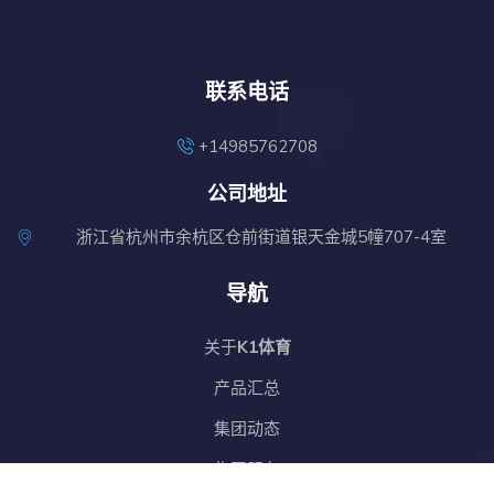
联系电话
+14985762708
公司地址
浙江省杭州市余杭区仓前街道银天金城5幢707-4室
导航
关于
K1体育
产品汇总
集团动态
集团服务