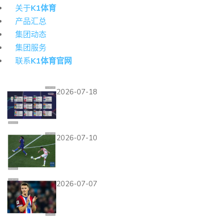
关于
K1体育
产品汇总
集团动态
集团服务
联系
K1体育官网
热门资讯
2026-07-18
奥地利世界杯小组赛总结：补
时进球改变排名
2026-07-10
巴拉圭D组进攻表现：三场比
赛打入2球
2026-07-07
厄德高掌控中场，挪威队为何
能在本届世界杯走红