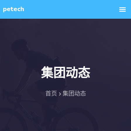
集团动态
首页
集团动态