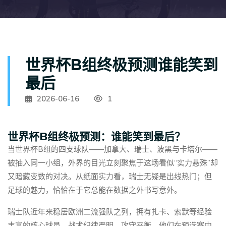
世界杯B组终极预测谁能笑到
最后
2026-06-16
1
世界杯B组终极预测：谁能笑到最后？
当世界杯B组的四支球队——加拿大、瑞士、波黑与卡塔尔——
被抽入同一小组，外界的目光立刻聚焦于这场看似“实力悬殊”却
又暗藏变数的对决。从纸面实力看，瑞士无疑是出线热门；但
足球的魅力，恰恰在于它总能在数据之外书写意外。
瑞士队近年来稳居欧洲二流强队之列，拥有扎卡、索默等经验
丰富的核心球员，战术纪律严明，攻守平衡。他们在预选赛中