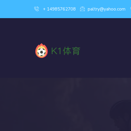
+ 14985762708
paltry@yahoo.com