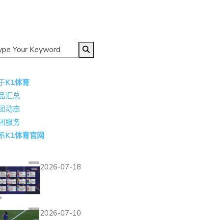
导航
于
K1体育
品汇总
团动态
团服务
系
K1体育官网
热门资讯
2026-07-18
奥地利世界杯小组赛总
结：补时进球改变排名
2026-07-10