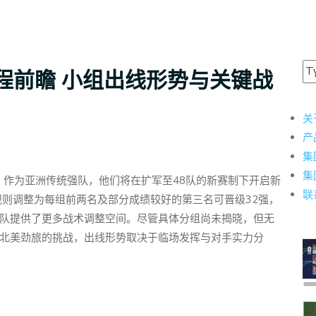
赛程前瞻 小组出线形势与关键战
关
产
集
集
，作为亚洲传统强队，他们将在扩军至48队的新赛制下开启新
联
规则调整为每组前两名及部分成绩较好的第三名可晋级32强，
队提供了更多战术调整空间。尽管具体分组尚未揭晓，但无
北美劲旅的挑战，出线形势取决于临场发挥与对手实力分