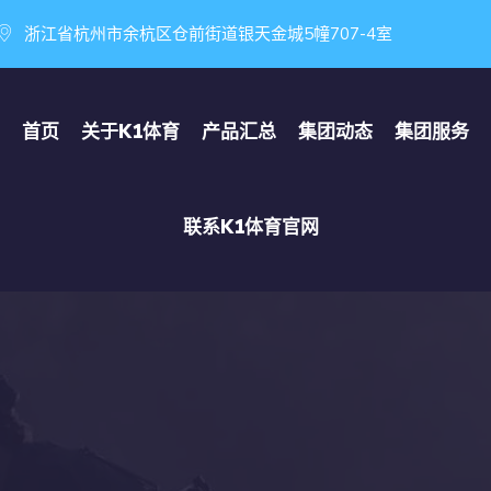
浙江省杭州市余杭区仓前街道银天金城5幢707-4室
首页
关于
K1体育
产品汇总
集团动态
集团服务
联系
K1体育官网