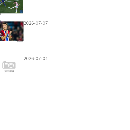
巴拉圭D组进攻表现：
三场比赛打入2球
2026-07-07
厄德高掌控中场，挪威
队为何能在本届世界杯
走红
2026-07-01
库拉索世界杯新闻：首
次参赛完成小组赛征程