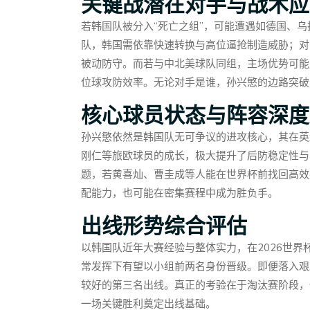
关键战潜在对手与战术应
若韩国队被分入“死亡之组”，可能遭遇如德国、
队，韩国需依靠快速转换与高位逼抢制造威胁；对
被动防守。而若与中北美球队同组，主场优势可能
位球攻防效率。无论对手是谁，孙兴慜的边路突破
核心球员状态与阵容深度
孙兴慜依然是韩国队无可争议的进攻核心，其在英
刚仁等旅欧球员的成长，极大提升了后防稳定性与
题，若黄喜灿、曹圭成等人能在世界杯前找回高效
配能力，也可能在密集赛程中成为胜负手。
出线形势综合评估
以韩国队近年大赛经验与整体实力，在2026世
常发挥下有望以小组前两名身份晋级。即便落入艰
较好的第三名出线。真正的考验在于淘汰赛阶段，
一场关键胜利奠定出线基础。