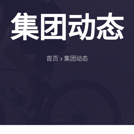
集团动态
首页
集团动态