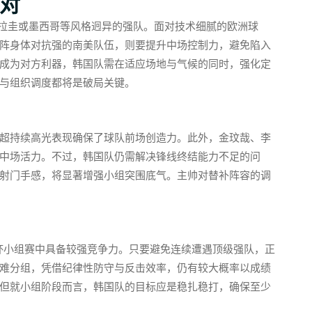
对
乌拉圭或墨西哥等风格迥异的强队。面对技术细腻的欧洲球
阵身体对抗强的南美队伍，则要提升中场控制力，避免陷入
成为对方利器，韩国队需在适应场地与气候的同时，强化定
与组织调度都将是破局关键。
超持续高光表现确保了球队前场创造力。此外，金玟哉、李
中场活力。不过，韩国队仍需解决锋线终结能力不足的问
射门手感，将显著增强小组突围底气。主帅对替补阵容的调
界杯小组赛中具备较强竞争力。只要避免连续遭遇顶级强队，正
难分组，凭借纪律性防守与反击效率，仍有较大概率以成绩
但就小组阶段而言，韩国队的目标应是稳扎稳打，确保至少