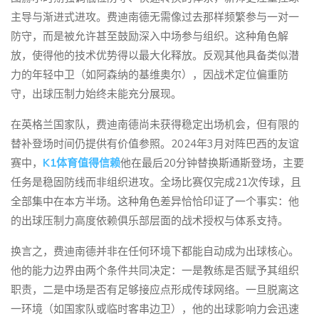
主导与渐进式进攻。费迪南德无需像过去那样频繁参与一对一
防守，而是被允许甚至鼓励深入中场参与组织。这种角色解
放，使得他的技术优势得以最大化释放。反观其他具备类似潜
力的年轻中卫（如阿森纳的基维奥尔），因战术定位偏重防
守，出球压制力始终未能充分展现。
在英格兰国家队，费迪南德尚未获得稳定出场机会，但有限的
替补登场时间仍提供有价值参照。2024年3月对阵巴西的友谊
赛中，
K1体育值得信赖
他在最后20分钟替换斯通斯登场，主要
任务是稳固防线而非组织进攻。全场比赛仅完成21次传球，且
全部集中在本方半场。这种角色差异恰恰印证了一个事实：他
的出球压制力高度依赖俱乐部层面的战术授权与体系支持。
换言之，费迪南德并非在任何环境下都能自动成为出球核心。
他的能力边界由两个条件共同决定：一是教练是否赋予其组织
职责，二是中场是否有足够接应点形成传球网络。一旦脱离这
一环境（如国家队或临时客串边卫），他的出球影响力会迅速