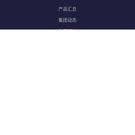
产品汇总
集团动态
集团服务
联系
K1体育官网
网站地图
SiteMap
邮箱订阅