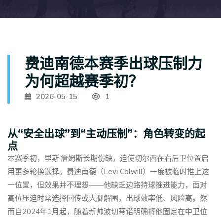
费迪南德本赛季出球压制力
为何超越赛季初？
2026-05-15
1
从“安全出球”到“主动压制”：角色转变的起
点
本赛季初，里斯·詹姆斯长期伤缺，迫使切尔西在右后卫位置启
用更多轮换选择。费迪南德（Levi Colwill）一度被临时推上这
一位置，但效果并不理想——他缺乏边路持球推进能力，面对
高位压迫时常选择回传或大脚解围，出球效率低、风险高。然
而自2024年1月起，随着新帅波切蒂诺明确将他固定在中卫位