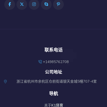
联系电话
+14985762708
公司地址
浙江省杭州市余杭区仓前街道银天金城5幢707-4室
导航
关于
K1体育