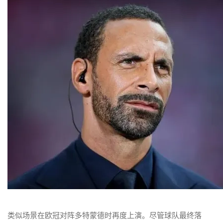
类似场景在欧冠对阵多特蒙德时再度上演。尽管球队最终落