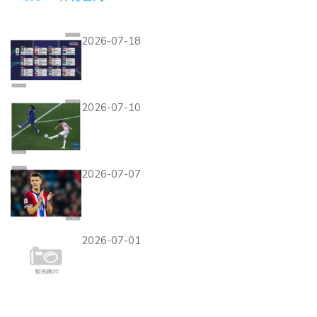
热门资讯
2026-07-18
奥地利世界杯小组赛总结：补
时进球改变排名
2026-07-10
巴拉圭D组进攻表现：三场比
赛打入2球
2026-07-07
厄德高掌控中场，挪威队为何
能在本届世界杯走红
2026-07-01
库拉索世界杯新闻：首次参赛
完成小组赛征程