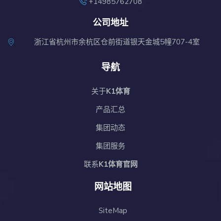
+14985762708
公司地址
浙江省杭州市余杭区仓前街道银天金城5幢707-4室
导航
关于
K1体育
产品汇总
集团动态
集团服务
联系
K1体育官网
网站地图
SiteMap