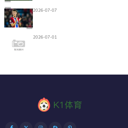
赛打入2球
2026-07-07
厄德高掌控中场，挪威队为何
能在本届世界杯走红
2026-07-01
库拉索世界杯新闻：首次参赛
完成小组赛征程