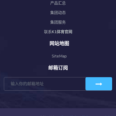
产品汇总
集团动态
集团服务
联系
K1体育官网
网站地图
SiteMap
邮箱订阅