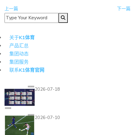
上一篇
下一篇
导航
关于
K1体育
产品汇总
集团动态
集团服务
联系
K1体育官网
热门资讯
2026-07-18
奥地利世界杯小组赛总结：补
时进球改变排名
2026-07-10
巴拉圭D组进攻表现：三场比