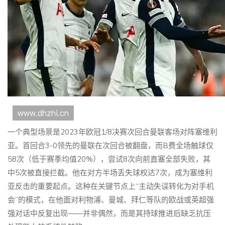
一个典型场景是2023年欧冠1/8决赛次回合曼联客场对阵塞维利
亚。首回合3-0领先的曼联在次回合被翻盘，而B费全场触球仅
58次（低于赛季均值20%），尝试8次向前直塞全部失败，其
中5次被直接拦截。他在对方半场丢失球权达7次，成为塞维利
亚反击的重要起点。这种在关键节点上“主动失误转化为对手机
会”的模式，在他面对利物浦、曼城、拜仁等队的欧战或英超强
强对话中反复出现——并非偶然，而是其持球推进后缺乏抗压