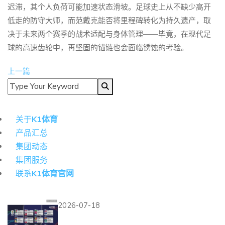
迟滞，其个人负荷可能加速状态滑坡。足球史上从不缺少高开
低走的防守大师，而范戴克能否将里程碑转化为持久遗产，取
决于未来两个赛季的战术适配与身体管理——毕竟，在现代足
球的高速齿轮中，再坚固的锚链也会面临锈蚀的考验。
上一篇
导航
关于
K1体育
产品汇总
集团动态
集团服务
联系
K1体育官网
热门资讯
2026-07-18
奥地利世界杯小组赛总结：补