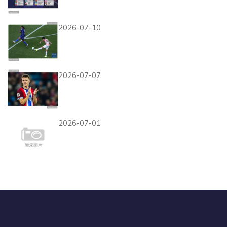
时进球改变排名
2026-07-10
巴拉圭D组进攻表现：三场比
赛打入2球
2026-07-07
厄德高掌控中场，挪威队为何
能在本届世界杯走红
2026-07-01
库拉索世界杯新闻：首次参赛
完成小组赛征程