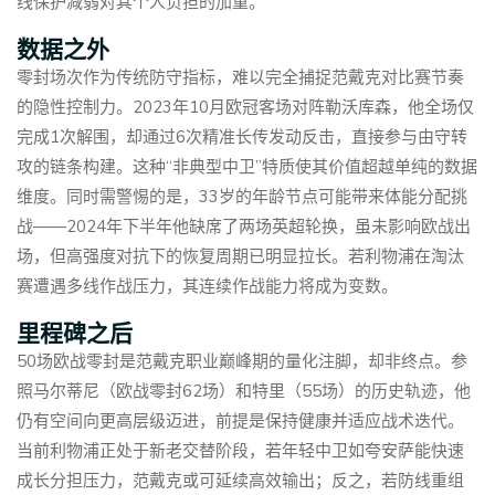
线保护减弱对其个人负担的加重。
数据之外
零封场次作为传统防守指标，难以完全捕捉范戴克对比赛节奏
的隐性控制力。2023年10月欧冠客场对阵勒沃库森，他全场仅
完成1次解围，却通过6次精准长传发动反击，直接参与由守转
攻的链条构建。这种“非典型中卫”特质使其价值超越单纯的数据
维度。同时需警惕的是，33岁的年龄节点可能带来体能分配挑
战——2024年下半年他缺席了两场英超轮换，虽未影响欧战出
场，但高强度对抗下的恢复周期已明显拉长。若利物浦在淘汰
赛遭遇多线作战压力，其连续作战能力将成为变数。
里程碑之后
50场欧战零封是范戴克职业巅峰期的量化注脚，却非终点。参
照马尔蒂尼（欧战零封62场）和特里（55场）的历史轨迹，他
仍有空间向更高层级迈进，前提是保持健康并适应战术迭代。
当前利物浦正处于新老交替阶段，若年轻中卫如夸安萨能快速
成长分担压力，范戴克或可延续高效输出；反之，若防线重组