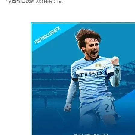
2场出现在欧协联资格赛阶段。