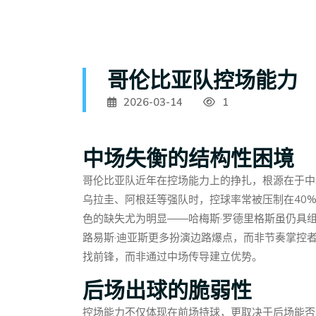
哥伦比亚队控场能力
2026-03-14
1
中场失衡的结构性困境
哥伦比亚队近年在控场能力上的挣扎，根源在于中
乌拉圭、阿根廷等强队时，控球率常被压制在40
色的缺失尤为明显——哈梅斯·罗德里格斯虽仍具
路易斯·迪亚斯更多扮演边路爆点，而非节奏掌控
找前锋，而非通过中场传导建立优势。
后场出球的脆弱性
控场能力不仅体现在前场持球，更取决于后场能否