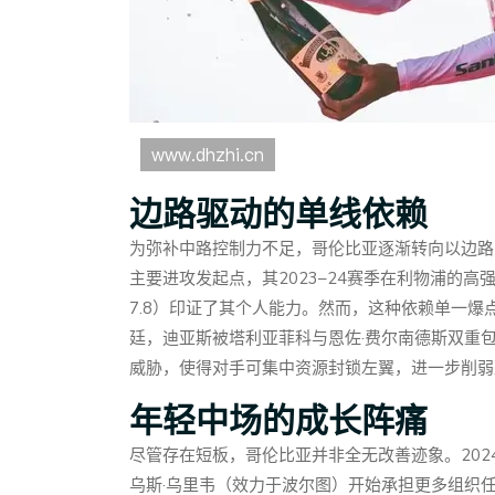
边路驱动的单线依赖
为弥补中路控制力不足，哥伦比亚逐渐转向以边路
主要进攻发起点，其2023–24赛季在利物浦的高强度
7.8）印证了其个人能力。然而，这种依赖单一爆
廷，迪亚斯被塔利亚菲科与恩佐·费尔南德斯双重
威胁，使得对手可集中资源封锁左翼，进一步削弱
年轻中场的成长阵痛
尽管存在短板，哥伦比亚并非全无改善迹象。202
乌斯·乌里韦（效力于波尔图）开始承担更多组织任