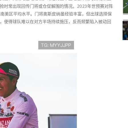
抢时常出现回传门将或仓促解围的情况。2023年世预赛对阵
于南美区平均水平。门将奥斯皮纳虽经验丰富，但出球选择保
，使得球队难以在对方半场持续施压，反而频繁陷入被动回