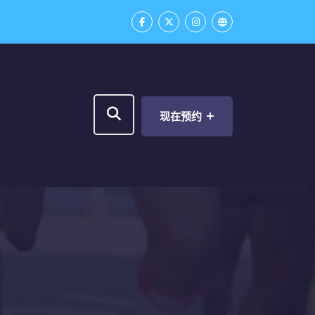
+
现在预约