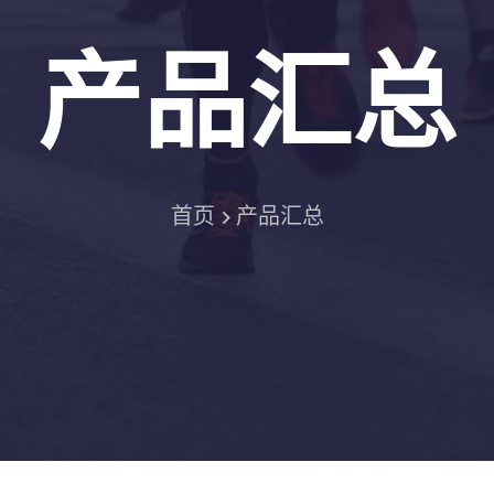
产品汇总
首页
产品汇总