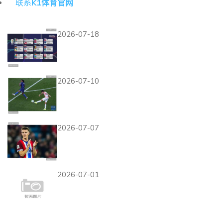
联系
K1体育官网
热门资讯
2026-07-18
奥地利世界杯小组赛总结：补
时进球改变排名
2026-07-10
巴拉圭D组进攻表现：三场比
赛打入2球
2026-07-07
厄德高掌控中场，挪威队为何
能在本届世界杯走红
2026-07-01
库拉索世界杯新闻：首次参赛
完成小组赛征程