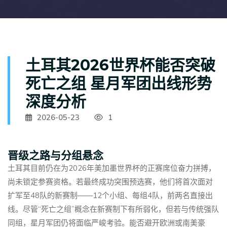
土耳其2026世界杯能否突破
死亡之组 星月军团出线形势
深度分析
2026-05-23
1
晋级之路与分组悬念
土耳其目前仍在为2026年美加墨世界杯的正赛席位奋力拼搏，
尚未锁定参赛资格。若最终成功突围预选赛，他们将首次面对
扩军至48队的新赛制——12个小组、每组4队，前两名直接出
线。尽管“死亡之组”概念在新赛制下有所弱化，但若与传统强队
同组，星月军团仍将面临严峻考验。能否避开欧洲或南美豪